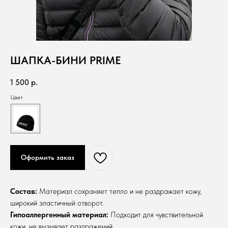
ШАПКА-БИНИ PRIME
1 500
р.
Цвет
Оформить заказ
Состав:
Материал сохраняет тепло и не раздражает кожу ,
широкий эластичный отворот.
Гипоаллергенный материал:
Подходит для чувствительной
кожи, не вызывает раздражений.